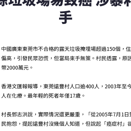
手
中國廣東東莞市不合格的露天垃圾掩埋場超過150個，
偏高，引發民眾恐慌，但當局束手無策。村民透露，原
幣2000萬元。
香港文匯報報導，東莞遠豐村人口逾400人，2003年至
人在化療。最年輕的死者年僅17歲。
村長鄧志洪說，實際情況還更嚴重，「從2005年7月1
民抱怨，提起遠豐村沒幾個人知道，但說起「癌症村」