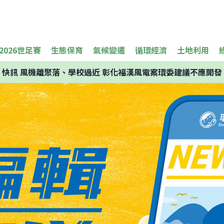
2026世足賽
生態保育
氣候變遷
循環經濟
土地利用
快訊
風機離聚落、學校過近 彰化福漢風電案環委建議不應開發