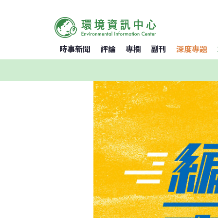
時事新聞
評論
專欄
副刊
深度專題