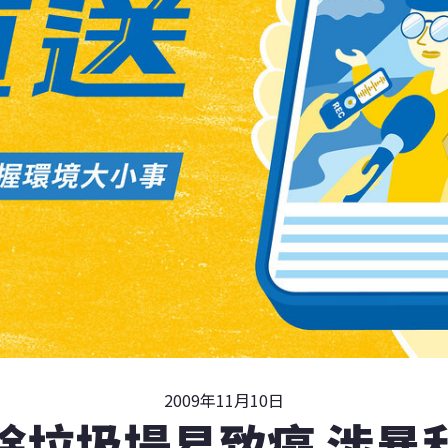
2009年11月10日
餘垃圾場易致癌 涉暴