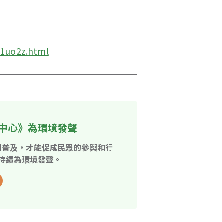
/1uo2z.html
中心》為環境發聲
開普及，才能促成民眾的參與和行
持續為環境發聲。