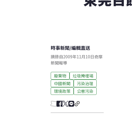
時事新聞
/
編輯直送
摘錄自2009年11月10日奇摩
新聞報導
廢棄物
垃圾掩埋場
中國新聞
污染治理
環境政策
公害污染