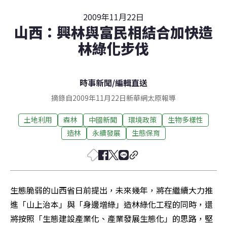
2009年11月22日
山西：興林與富民相結合加快造
林綠化步伐
時事新聞
/
編輯直送
摘錄自2009年11月22日新華網太原報導
土地利用
森林
中國新聞
環境政策
生物多樣性
造林
永續發展
生態保育
生態脆弱的山西省日前提出，未來幾年，將在繼續大力推
進「山上治本」與「身邊增綠」造林綠化工程的同時，還
將按照「生態建設產業化、產業發展生態化」的思路，堅