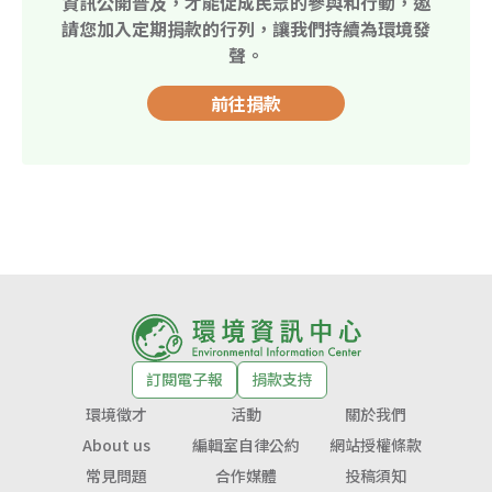
資訊公開普及，才能促成民眾的參與和行動，邀
請您加入定期捐款的行列，讓我們持續為環境發
聲。
前往捐款
訂閱電子報
捐款支持
環境徵才
活動
關於我們
About us
編輯室自律公約
網站授權條款
常見問題
合作媒體
投稿須知