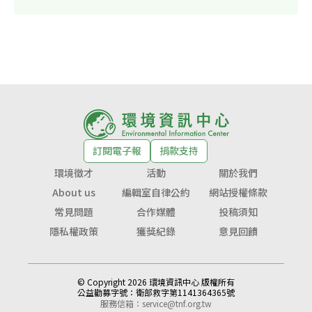
訂閱電子報
捐款支持
環境徵才
活動
關於我們
About us
編輯室自律公約
網站授權條款
常見問題
合作媒體
投稿須知
隱私權政策
獲獎紀錄
意見回饋
© Copyright 2026 環境資訊中心 版權所有
公益勸募字號：
衛部救字第1141364365號
服務信箱：
service@tnf.org.tw