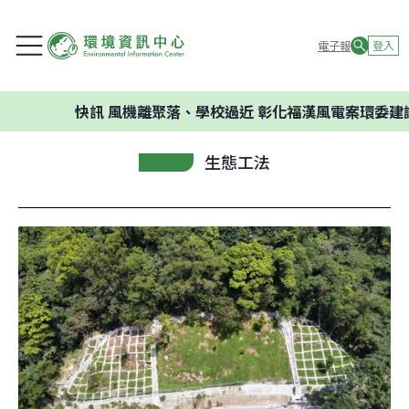
電子報
登入
快訊
風機離聚落、學校過近 彰化福漢風電案環委建議不應開
生態工法