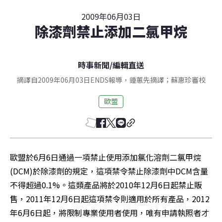
2009年06月03日
除漆劑禁止添加二氯甲烷
時事新聞
/
編輯直送
摘譯自2009年06月03日ENDS報導，鍾蕙先摘譯；蘇惠珍審校
歐盟
歐盟於6月6日通過一項禁止使用添加氯化溶劑二氯甲烷
(DCM)於除漆劑的規定，這項禁令禁止除漆劑中DCM含量
不得超過0.1%。這類產品將於2010年12月6日起禁止販
售，2011年12月6日起這項禁令則適用於所有產品，2012
年6月6日起，將限制專業使用者使用，唯有申請執照者才