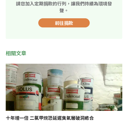
請您加入定期捐款的行列，讓我們持續為環境發
聲。
前往捐款
相關文章
十年增一倍 二氯甲烷恐延遲臭氧層破洞癒合