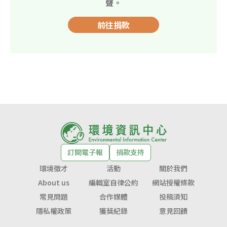
聲。
前往捐款
訂閱電子報
捐款支持
環境徵才
活動
關於我們
About us
編輯室自律公約
網站授權條款
常見問題
合作媒體
投稿須知
隱私權政策
獲獎紀錄
意見回饋