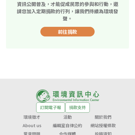
資訊公開普及，才能促成民眾的參與和行動，邀
請您加入定期捐款的行列，讓我們持續為環境發
聲。
前往捐款
訂閱電子報
捐款支持
環境徵才
活動
關於我們
About us
編輯室自律公約
網站授權條款
常見問題
合作媒體
投稿須知