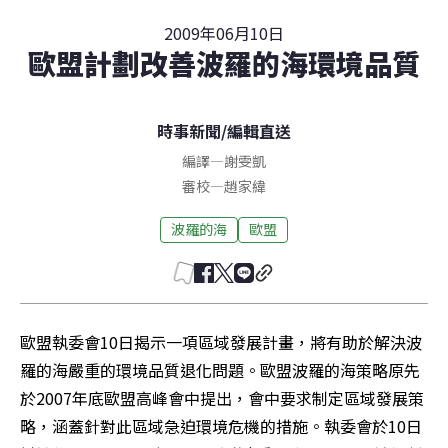
2009年06月10日
歐盟計劃改善波羅的海環境品質
時事新聞
/
編輯直送
編譯
—
謝雯凱
審校
—
趙家緯
波羅的海
歐盟
歐盟執委會10日揭示一項區域發展計畫，將有助於解決波
羅的海嚴重的環境品質退化問題。歐盟波羅的海策略原先
於2007年底歐盟高峰會中提出，會中要求制定區域發展策
略，涵蓋針對此區域急迫環境危機的措施。執委會於10日