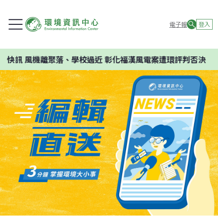
電子報
登入
快訊
風機離聚落、學校過近 彰化福漢風電案遭環評判否決