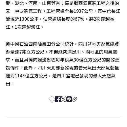
慶、湖北、河南、山東等省；這是繼西氣東輸工程之後的
又一重要輸氣工程。工程管道全長1937公里，其中跨長江
流域近1300公里，佔管道總長度的67％，將2次穿越長
江，1次穿越漢江。
據中國石油西南油氣田分公司統計，四川盆地天然氣總資
源量達7兆立方公尺，不但能夠滿足川、渝地區的用氣需
求，而且具備向週邊省區每年供氣30億立方公尺的開發建
設條件。此外，四川東北部新發現的普光氣田天然氣儲量
達到1143億立方公尺，是四川盆地已發現的最大天然氣
田。