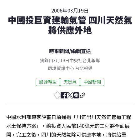
2006年03月19日
中國投巨資建輸氣管 四川天然氣
將供應外地
時事新聞
/
編輯直送
摘錄自3月19日中央社台北報導
環境資訊中心
台北
報導
能源轉型
天然氣
中國新聞
中國水利部專家評審日前通過「川氣出川天然氣管道工程
水土保持方案」，總投資人民幣140億元的工程將全面展
開，完工之後，四川的天然氣除可供應本地，將供給重