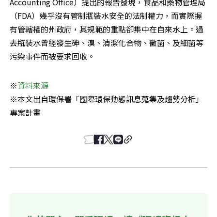
Accounting Office）提出的報告發現，食品和藥物管理局
（FDA）幾乎沒有管制瓶裝水安全的法制權力，而實際握
有管轄權的州政府，其規範的重點卻集中在自來水上。過
去瓶裝水曾經發生砷、溴、清潔化合物、黴菌、及細菌等
污染事件而被要求回收。
※
資料來源
※本文出自環保署「國際環保動態訊息蒐集及趨勢分析」
專案計畫