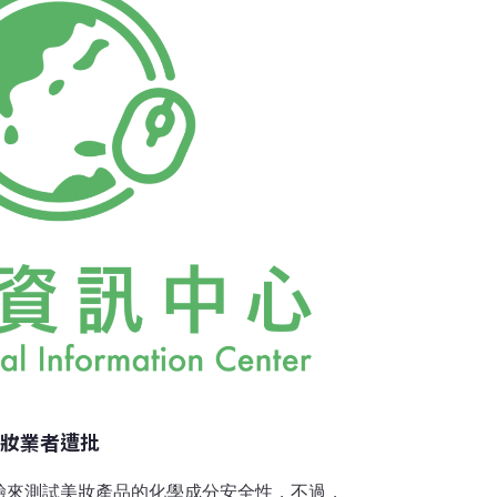
構，共同為建構一全球性共識的努力之下而產生
舵手RSB服務處，是RSB機構專事服務的部
可、稽核員培訓等相關活
美妝業者遭批
驗來測試美妝產品的化學成分安全性，不過，