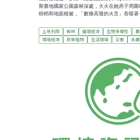
斯臺地國家公園森林深處，大火在她房子周圍
樹梢和地面植被，「數條高聳的火舌」吞噬著
布。不到一個月後，當帕翠羅(Petrillo)另
的力量和恢復之迅速」感到無可置信。如同20
土地利用
森林
循環經濟
生物多樣性
農
旱，週期性地在喜拉朵(Cerrado)地區引發
環境經濟
耐旱植物
生活環境
災害
永續
喜拉朵地區耐旱、極端溫度甚至耐燒的物種能
能力。他們看到了生態系中能在極惡劣條件下
有助於農業解套的基因資源。20年前，喜拉
「醜媳婦」。但現在卻不可同日而語，搖身「
科院(EMBRAPA)的生物學家荷西菲利普里貝羅(José 
道。有鑒于保留