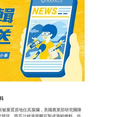
達到水產養殖管理委員會(Aquacult
料
佳而被棄置原地任其腐爛，美國農業部研究團隊
究發現，西瓜汁經過發酵可製成酒精燃料，也