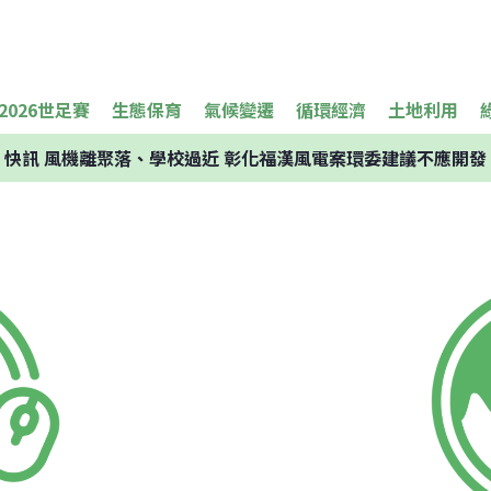
2026世足賽
生態保育
氣候變遷
循環經濟
土地利用
快訊
風機離聚落、學校過近 彰化福漢風電案環委建議不應開發