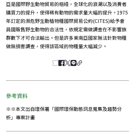
亞是國際野生動物貿易的樞紐，全球化的浪潮以及消費者
購買力的提升，使得稀有動物的需求量大幅的提升。1975
年訂定的瀕危野生動植物種國際貿易公約(CITES)給予會
員國販售野生動物的合法性，依規定需做調查在不影響族
群數下才可合法輸出。但是許多東南亞國家無法針對物種
做無損害調查，使得該區域的物種量大幅減少。
參考資料
※※本文出自環保署「國際環保動態訊息蒐集及趨勢分
析」專案計畫