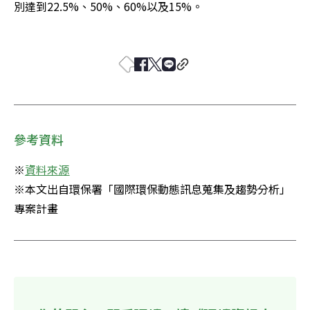
別達到22.5%、50%、60%以及15%。

參考資料
※
※本文出自環保署「國際環保動態訊息蒐集及趨勢分析」
專案計畫