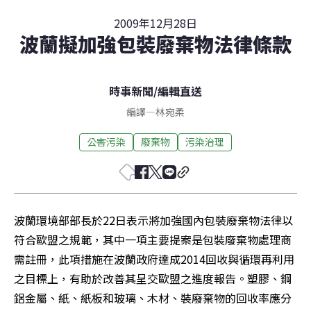
2009年12月28日
波蘭擬加強包裝廢棄物法律條款
時事新聞
/
編輯直送
編譯
—
林宛柔
公害污染
廢棄物
污染治理
波蘭環境部部長於22日表示將加強國內包裝廢棄物法律以
符合歐盟之規範，其中一項主要提案是包裝廢棄物處理商
需註冊，此項措施在波蘭政府達成2014回收與循環再利用
之目標上，有助於改善其呈交歐盟之進度報告。塑膠、鋼
鋁金屬、紙、紙板和玻璃、木材、裝廢棄物的回收率應分