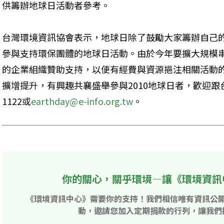
供籌辦地球日活動者參考。
台灣環境資訊協會表示，地球日除了鼓勵大家籌辦自己
參與支持環保團體的地球日活動。由於今年要擴大規模
的企業組織贊助支持，以便有經費與資源挹注相關活動
擴增提升，有興趣共襄盛舉參與2010地球日者，歡迎跟台灣
1122或
earthday@e-info.org.tw
。
你的關心，關乎環境—讓《環境資訊
《環境資訊中心》需要你的支持！我們相信唯有資訊公
動，邀請您加入定期捐款的行列，讓我們