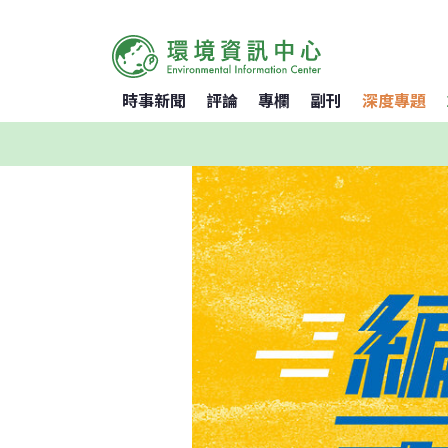
時事新聞
評論
專欄
副刊
深度專題