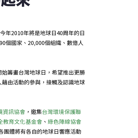
年2010年將是地球日40周年的日
個國家、20,000個組織、數億人
開始籌畫台灣地球日，希望推出更勝
人藉由活動的參與，接觸及認識地球
境資訊協會
，邀集
台灣環境保護聯
全教育文化基金會
、
綠色陣線協會
了各團體將有各自的地球日響應活動