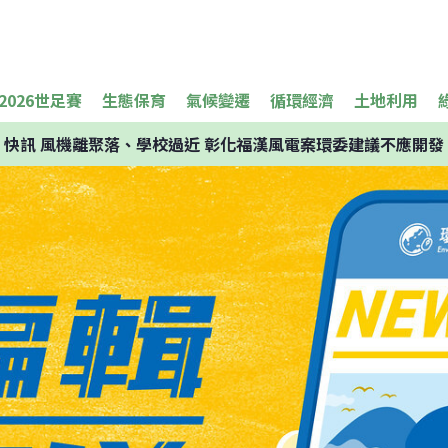
2026世足賽
生態保育
氣候變遷
循環經濟
土地利用
快訊
風機離聚落、學校過近 彰化福漢風電案環委建議不應開發