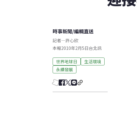
時事新聞
/
編輯直送
記者
—
許心欣
本報2010年2月5日台北訊
世界地球日
生活環境
永續發展