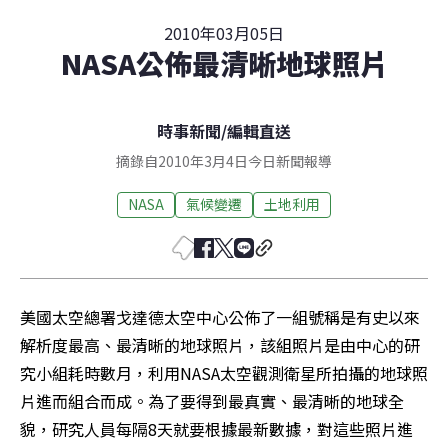
2010年03月05日
NASA公佈最清晰地球照片
時事新聞
/
編輯直送
摘錄自2010年3月4日今日新聞報導
NASA
氣候變遷
土地利用
美國太空總署戈達德太空中心公佈了一組號稱是有史以來
解析度最高、最清晰的地球照片，該組照片是由中心的研
究小組耗時數月，利用NASA太空觀測衛星所拍攝的地球照
片進而組合而成。為了要得到最真實、最清晰的地球全
貌，研究人員每隔8天就要根據最新數據，對這些照片進