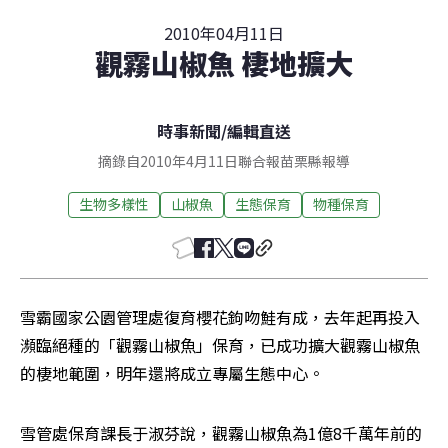
2010年04月11日
觀霧山椒魚 棲地擴大
時事新聞
/
編輯直送
摘錄自2010年4月11日聯合報苗栗縣報導
生物多樣性
山椒魚
生態保育
物種保育
雪霸國家公園管理處復育櫻花鉤吻鮭有成，去年起再投入
瀕臨絕種的「觀霧山椒魚」保育，已成功擴大觀霧山椒魚
的棲地範圍，明年還將成立專屬生態中心。
雪管處保育課長于淑芬說，觀霧山椒魚為1億8千萬年前的