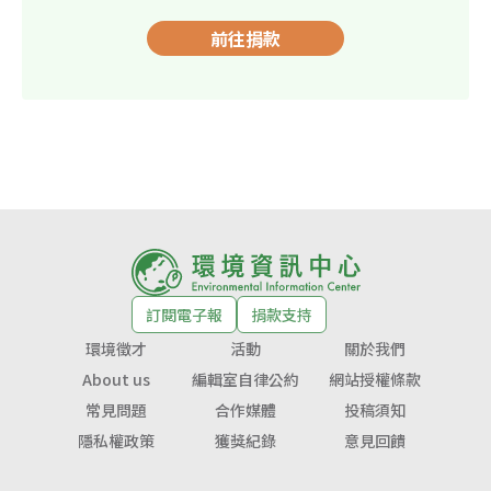
前往捐款
訂閱電子報
捐款支持
環境徵才
活動
關於我們
About us
編輯室自律公約
網站授權條款
常見問題
合作媒體
投稿須知
隱私權政策
獲獎紀錄
意見回饋