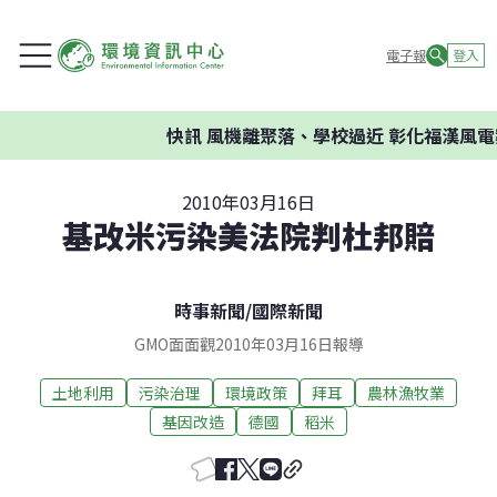
電子報
登入
快訊
風機離聚落、學校過近 彰化福漢風電
2010年03月16日
基改米污染美法院判杜邦賠
時事新聞
/
國際新聞
GMO面面觀2010年03月16日報導
土地利用
污染治理
環境政策
拜耳
農林漁牧業
基因改造
德國
稻米