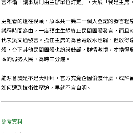
言不慚「議事規則由主辦單位訂定」，大展「我是主席
更難看的還在後頭，原本共十幾二十個人登記的發言程
議程時間為由，一度硬生生想終止民間團體發言，而且
代表吳文通發言。擔任主席的為台電放水也罷，但放得
體，台下其他民間團體也紛紛鼓譟，群情激憤，才換得
區的弱勢人民，為時三分鐘。
能源會議是不是大拜拜，官方究竟企圖偷渡什麼，或許
如何遭到技術性壓迫，早就不言自明。
參考資料