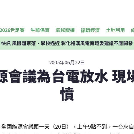
2026世足賽
生態保育
氣候變遷
循環經濟
土地利用
快訊
風機離聚落、學校過近 彰化福漢風電案環委建議不應開發
2005年06月22日
源會議為台電放水 現
憤
全國能源會議頭一天（20日），上午9點不到，一台來