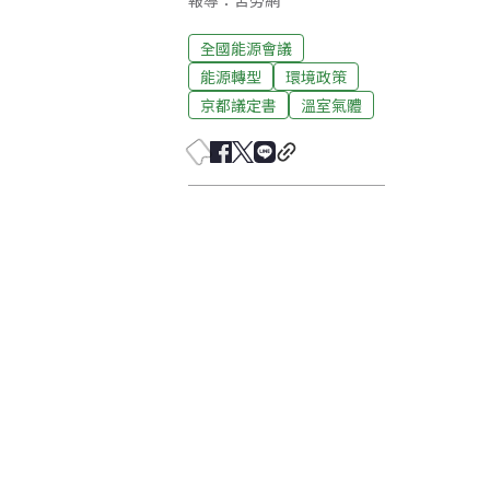
報導：苦勞網
全國能源會議
能源轉型
環境政策
京都議定書
溫室氣體