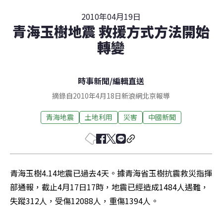
2010年04月19日
青海玉樹地震 救援方式方法開始
轉變
時事新聞
/
編輯直送
摘錄自2010年4月18日新浪網北京報導
青海地震
土地利用
災害
中國新聞
青海玉樹4.14地震已過去4天。據青海省玉樹抗震救災指揮
部通報，截止4月17日17時，地震已經造成1484人遇難，
失蹤312人，受傷12088人，重傷1394人。