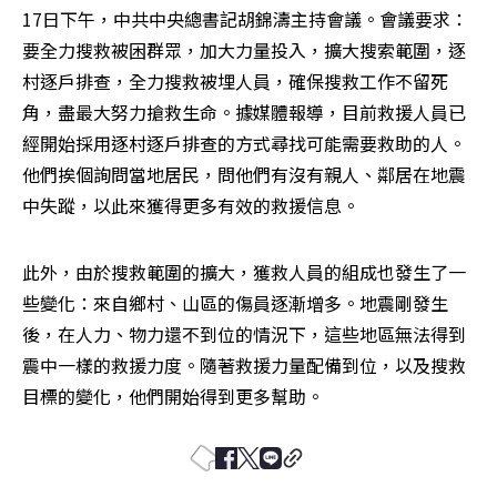
17日下午，中共中央總書記胡錦濤主持會議。會議要求：
要全力搜救被困群眾，加大力量投入，擴大搜索範圍，逐
村逐戶排查，全力搜救被埋人員，確保搜救工作不留死
角，盡最大努力搶救生命。據媒體報導，目前救援人員已
經開始採用逐村逐戶排查的方式尋找可能需要救助的人。
他們挨個詢問當地居民，問他們有沒有親人、鄰居在地震
中失蹤，以此來獲得更多有效的救援信息。
此外，由於搜救範圍的擴大，獲救人員的組成也發生了一
些變化：來自鄉村、山區的傷員逐漸增多。地震剛發生
後，在人力、物力還不到位的情況下，這些地區無法得到
震中一樣的救援力度。隨著救援力量配備到位，以及搜救
目標的變化，他們開始得到更多幫助。