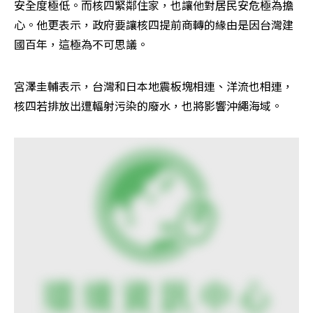
安全度極低。而核四緊鄰住家，也讓他對居民安危極為擔
心。他更表示，政府要讓核四提前商轉的緣由是因台灣建
國百年，這極為不可思議。
宮澤圭輔表示，台灣和日本地震板塊相連、洋流也相連，
核四若排放出遭輻射污染的廢水，也將影響沖繩海域。