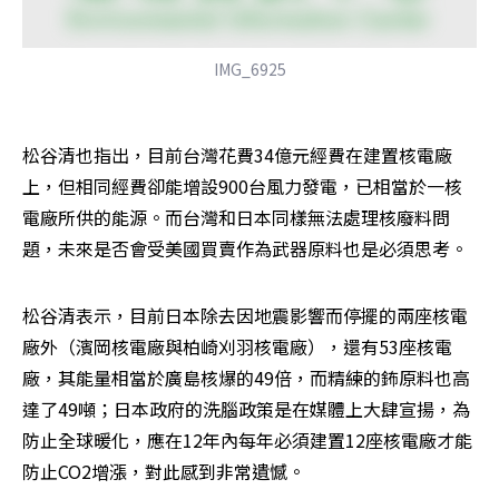
IMG_6925
松谷清也指出，目前台灣花費34億元經費在建置核電廠
上，但相同經費卻能增設900台風力發電，已相當於一核
電廠所供的能源。而台灣和日本同樣無法處理核廢料問
題，未來是否會受美國買賣作為武器原料也是必須思考。
松谷清表示，目前日本除去因地震影響而停擺的兩座核電
廠外（濱岡核電廠與柏崎刈羽核電廠），還有53座核電
廠，其能量相當於廣島核爆的49倍，而精練的鈽原料也高
達了49噸；日本政府的洗腦政策是在媒體上大肆宣揚，為
防止全球暖化，應在12年內每年必須建置12座核電廠才能
防止CO2增漲，對此感到非常遺憾。