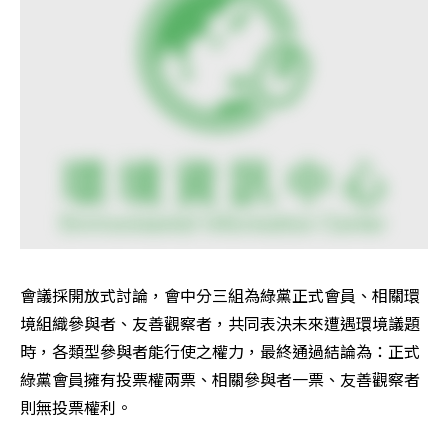
會議採開放式討論，會中分三組為綠黨正式會員、相關環
境組織參與者、友善觀察者，共同表決未來遭遇環境議題
時，各類型參與者能行使之權力，最終通過結論為：正式
綠黨會員擁有投票權兩票、相關參與者一票、友善觀察者
則無投票權利。