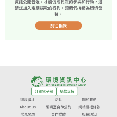
資訊公開普及，才能促成民眾的參與和行動，邀
請您加入定期捐款的行列，讓我們持續為環境發
聲。
前往捐款
訂閱電子報
捐款支持
環境徵才
活動
關於我們
About us
編輯室自律公約
網站授權條款
常見問題
合作媒體
投稿須知