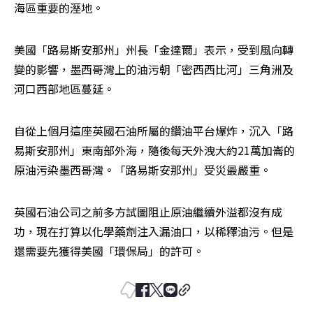
海區重要的溼地。
美國「路易斯安那州」州長「金達爾」表示，受到風向轉
變的影響，墨西哥灣上的油污朝「密西西比河」三角洲及
河口西部地區蔓延。
自從上個月這座英國石油所屬的鑽油平台爆炸，沉入「路
易斯安那州」東南部外海，隨後每天外洩大約21萬加崙的
原油污染墨西哥灣。「路易斯安那州」受災最嚴重。
英國石油公司之前多方試圖阻止原油繼續外溢都沒有成
功，現在打算以化學藥劑注入漏油口，以稀釋油污。但是
還需要先獲得美國「環保局」的許可。