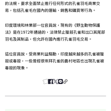
的法規，要求全面禁止進行任何形式的孔雀羽毛商業交
易，包括孔雀毛在國內的運輸、銷售和購買等行為。
印度環境和林業部一位官員說，現有的《野生動物保護
法》是在1972年通過的，法律禁止獵殺孔雀和出口其尾部
羽毛及其制品，但允許在國內進行孔雀羽毛交易。
這位官員說，受商業利益驅動，印度越來越多的孔雀被獵
殺或毒殺，一些曾經很崇拜孔雀的農村地區也出現孔雀被
毒殺的現象。