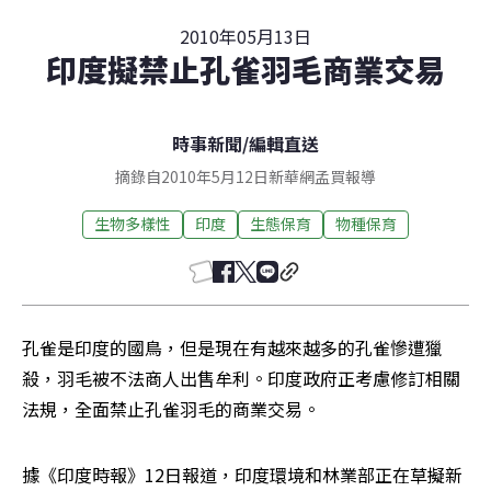
2010年05月13日
印度擬禁止孔雀羽毛商業交易
時事新聞
/
編輯直送
摘錄自2010年5月12日新華網孟買報導
生物多樣性
印度
生態保育
物種保育
孔雀是印度的國鳥，但是現在有越來越多的孔雀慘遭獵
殺，羽毛被不法商人出售牟利。印度政府正考慮修訂相關
法規，全面禁止孔雀羽毛的商業交易。
據《印度時報》12日報道，印度環境和林業部正在草擬新