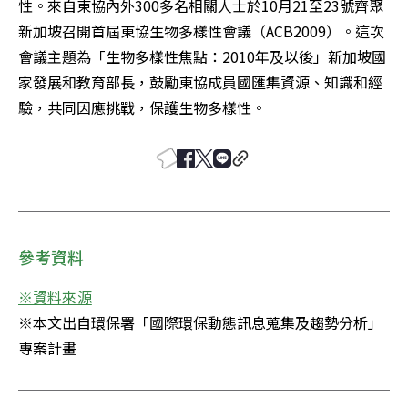
性。來自東協內外300多名相關人士於10月21至23號齊聚
新加坡召開首屆東協生物多樣性會議（ACB2009）。這次
會議主題為「生物多樣性焦點：2010年及以後」新加坡國
家發展和教育部長，鼓勵東協成員國匯集資源、知識和經
驗，共同因應挑戰，保護生物多樣性。
參考資料
※資料來源
※本文出自環保署「國際環保動態訊息蒐集及趨勢分析」
專案計畫