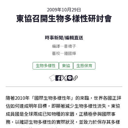
2009年10月29日
東協召開生物多樣性研討會
時事新聞
/
編輯直送
編譯
—
書橋子
審校
—
鍾國輝
生物多樣性
東協
生態保育
隨著2010年「國際生物多樣性年」的來臨，世界各國正評
估如何達成明年目標，即顯著減少生物多樣性流失。東協
成員國是全球兩成已知物種的家園，正積極參與國際事
務，以確認生物多樣性的實際狀況，並致力於保存其多樣