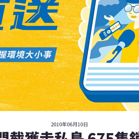
2010年06月10日
門截獲走私鳥 675隻