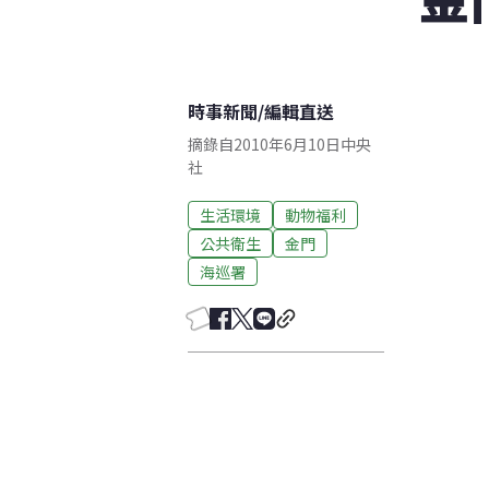
時事新聞
/
編輯直送
摘錄自2010年6月10日中央
社
生活環境
動物福利
公共衛生
金門
海巡署