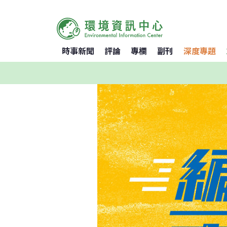
時事新聞
評論
專欄
副刊
深度專題