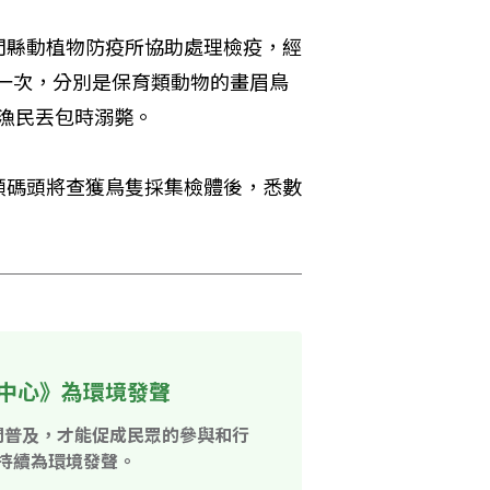
門縣動植物防疫所協助處理檢疫，經
的一次，分別是保育類動物的畫眉鳥
陸漁民丟包時溺斃。
頭碼頭將查獲鳥隻採集檢體後，悉數
中心》為環境發聲
開普及，才能促成民眾的參與和行
持續為環境發聲。