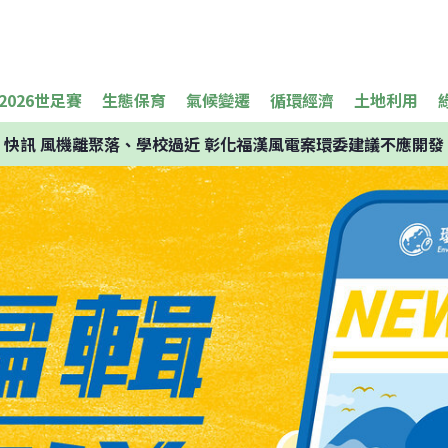
2026世足賽
生態保育
氣候變遷
循環經濟
土地利用
快訊
風機離聚落、學校過近 彰化福漢風電案環委建議不應開發