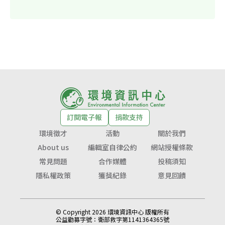
訂閱電子報
捐款支持
環境徵才
活動
關於我們
About us
編輯室自律公約
網站授權條款
常見問題
合作媒體
投稿須知
隱私權政策
獲獎紀錄
意見回饋
© Copyright 2026 環境資訊中心 版權所有
公益勸募字號：
衛部救字第1141364365號