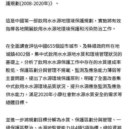
護規劃(2008-2020年)》。
這是中國第一部飲用水水源地環境保護規劃，實施將有效
指導各地開展飲用水水源地環境保護和污染防治工作。
在全面調查評估中國655個設市城市、及縣級政府所在地
城鎮4002個，集中式飲用水水源地水質和環境管理狀況的
基礎上，分析了飲用水水源保護工作中存在的水質達成率
較低、保護區劃分與管理不規範、監測及應急能力薄弱等
主要問題，提出了水源環境保護原則，明確了全面改善集
中式飲用水水源環境品質狀況、提升水源應急監測及應急
供水能力，滿足2020年小康社會對水源水質安全的需求等
總體目標。
並進一步將規劃目標分解為水質、保護區劃分與管理、一
級保護區整治、水源地監管能力共4類5項指標。總投資將