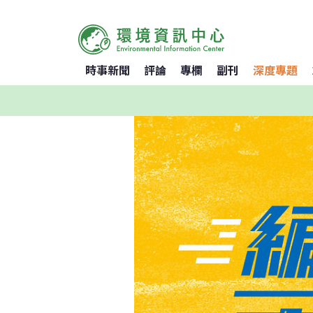
時事新聞
評論
專欄
副刊
深度專題