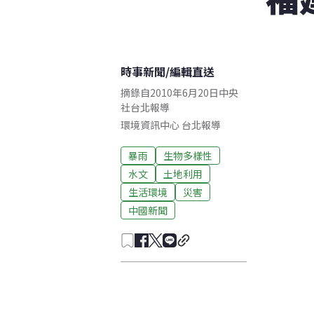
時事新聞
/
編輯直送
摘錄自2010年6月20日中央
社台北報導
環境資訊中心
台北
報導
暴雨
生物多樣性
水文
土地利用
生活環境
災害
中國新聞