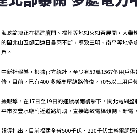
海峽論壇正在福建廈門、福州等地如火如荼展開，大舉
的閩北山區卻因連日暴雨不斷，導致三明、南平等地多處
戶。
中新社報導，根據官方統計，至少有52萬1567個用戶
修，目前，已有400 多條高壓線路修復，70%以上用戶
據報導，在17日至19日的連續暴雨襲擊下，閩北電網整
平市安豐水廠附近道路坍塌，直接導致電桿傾倒、斷電，
報導指出，目前福建全省500千伏、220千伏主幹電網運