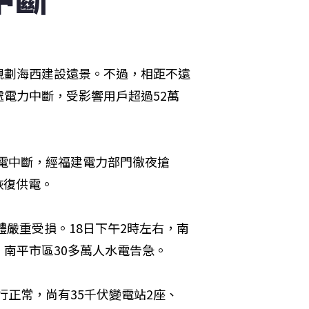
規劃海西建設遠景。不過，相距不遠
電力中斷，受影響用戶超過52萬
供電中斷，經福建電力部門徹夜搶
恢復供電。
體嚴重受損。18日下午2時左右，南
南平市區30多萬人水電告急。
行正常，尚有35千伏變電站2座、