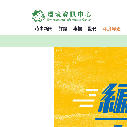
時事新聞
評論
專欄
副刊
深度專題