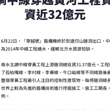
資近32億元
6月22日，「穿越號」盾構機終於到達邙山隧洞出口，
為2014年中線工程通水，緩解北方水資源短缺。
南水北調中線穿黃工程上游隧洞總投資31.37億元。工
了孤柏嘴線、李村線、李寨線、牛口峪線等不同線路後
整個穿黃工程最引人注目的控制性建筑物，每條隧洞總長4
世界上較為先進的盾構技術進行挖掘施工，施工工期長
例。