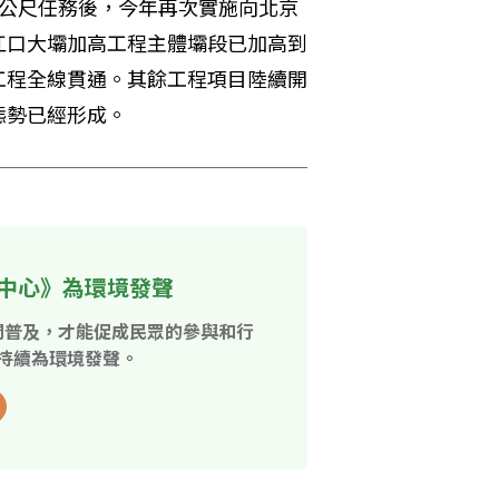
立方公尺任務後，今年再次實施向北京
江口大壩加高工程主體壩段已加高到
工程全線貫通。其餘工程項目陸續開
態勢已經形成。
中心》為環境發聲
開普及，才能促成民眾的參與和行
持續為環境發聲。