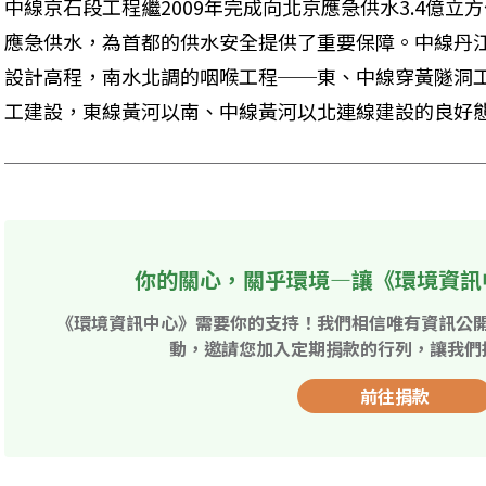
中線京石段工程繼2009年完成向北京應急供水3.4億
應急供水，為首都的供水安全提供了重要保障。中線丹
設計高程，南水北調的咽喉工程──東、中線穿黃隧洞
工建設，東線黃河以南、中線黃河以北連線建設的良好
你的關心，關乎環境—讓《環境資訊
《環境資訊中心》需要你的支持！我們相信唯有資訊公
動，邀請您加入定期捐款的行列，讓我們
前往捐款