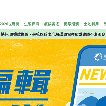
2026世足賽
生態保育
氣候變遷
循環經濟
土地利用
快訊
風機離聚落、學校過近 彰化福漢風電案環委建議不應開發