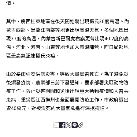
情。
其中，廣西桂東地區在後天開始將出現攝氏36度高溫。內
蒙古西部、黑龍江南部等地更出現高溫天氣，多個地區出
現37度的高溫，內蒙古新巴爾虎右旗更曾出現40.2度的高
溫。河北、河南、山東等地也加入高溫陣營，昨日局部地
區最高氣溫達攝氏38度。
由於暴雨引發洪澇災害，導致大量禽畜死亡。為了避免災
後爆發疫情，農業部日前下發通知，要求部署災區動物防
疫工作，防止災害期間和災後出現重大動物疫情和人畜共
患病。重災區江西撫州也全面展開防疫工作，市政府還出
資40萬元，對被淹死的大量家禽進行深挖掩埋。