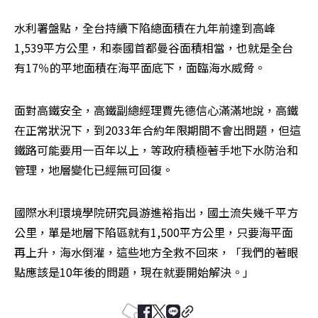
水利署盤點，全台持續下陷總面積在九年前達到高峰
1,539平方公里，和泰國首都曼谷面積相當，也就是全台
有17％的平地面積在海平面底下，面臨海水威脅。
面對高鐵安全，高鐵副總經理賈先德信心滿滿地說，高鐵
在正常狀況下，到2033年合約年限期間不會出問題，但這
鐵路可能要用一百年以上，等政府積極著手地下水防治和
管理，地層變化已經無可回復。
國際水利環境學院研究員游進裕指出，國土流失幾千平方
公里，單是地層下陷區就有1,500平方公里，只要海平面
再上升，海水倒灌，這些地方全救不回來，「我們的著眼
點應該是10年後的問題，現在就要開始解決。」