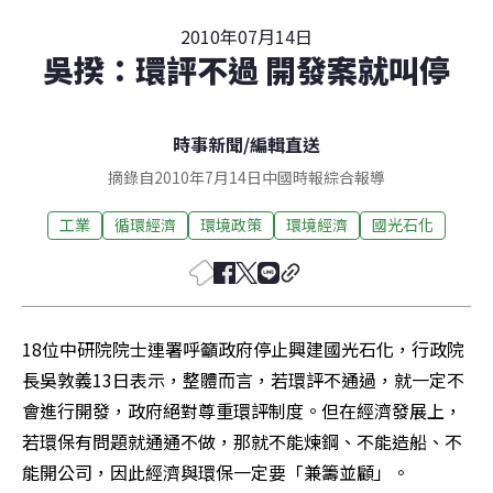
2010年07月14日
吳揆：環評不過 開發案就叫停
時事新聞
/
編輯直送
摘錄自2010年7月14日中國時報綜合報導
工業
循環經濟
環境政策
環境經濟
國光石化
18位中研院院士連署呼籲政府停止興建國光石化，行政院
長吳敦義13日表示，整體而言，若環評不通過，就一定不
會進行開發，政府絕對尊重環評制度。但在經濟發展上，
若環保有問題就通通不做，那就不能煉鋼、不能造船、不
能開公司，因此經濟與環保一定要「兼籌並顧」。