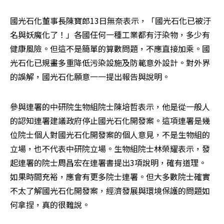
國光石化董事長陳寶郎13日無奈表示，「國光石化已被汙
名與妖魔化了！」各國任何一種工業都有汙染物，多少有
健康風險。但這不是簡單的算數問題，不應直接加乘。國
光石化已規畫多重降低污染設施及防範意外設計。對外界
的誤解，國光石化願意一一提出報告與說明。
參與連署的中研院生物組院士陳培哲表示，他是從一般人
的認知連署建議政府停止國光石化開發案。這項連署是幾
位院士個人對國光石化開發案的個人意見，不是生物組的
立場，也不代表中研院立場。生物組院士林榮耀表示，發
起連署的院士周昌宏在連署書提出3項說明，確有道理。
如果時間充裕，應會有更多院士連署。但大多數院士確實
不太了解國光石化開發案，經濟發展與環境保護的問題如
何拿捏，真的很難說。