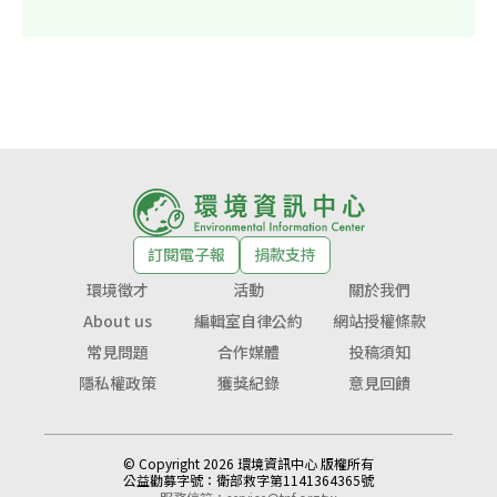
訂閱電子報
捐款支持
環境徵才
活動
關於我們
About us
編輯室自律公約
網站授權條款
常見問題
合作媒體
投稿須知
隱私權政策
獲獎紀錄
意見回饋
© Copyright 2026 環境資訊中心 版權所有
公益勸募字號：
衛部救字第1141364365號