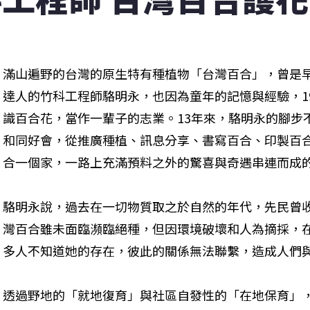
滿山遍野的台灣的原生特有種植物「台灣百合」，曾是
達人的竹科工程師駱明永，也因為童年的記憶與經驗，1
識百合花，當作一輩子的志業。13年來，駱明永的腳步
和同好會，從推廣種植、訊息分享、書寫百合、印製百
合一個家，一路上充滿預料之外的驚喜與奇遇串連而成
駱明永說，過去在一切物質取之於自然的年代，先民曾
灣百合雖未面臨瀕臨絕種，但因環境破壞和人為摘採，
多人不知道她的存在，彼此的關係無法聯繫，造成人們
透過野地的「就地復育」與社區自發性的「在地保育」