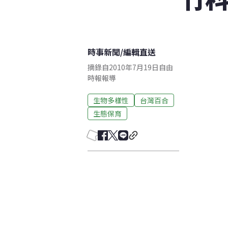
時事新聞
/
編輯直送
摘錄自2010年7月19日自由
時報報導
生物多樣性
台灣百合
生態保育