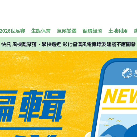
2026世足賽
生態保育
氣候變遷
循環經濟
土地利用
快訊
風機離聚落、學校過近 彰化福漢風電案環委建議不應開發