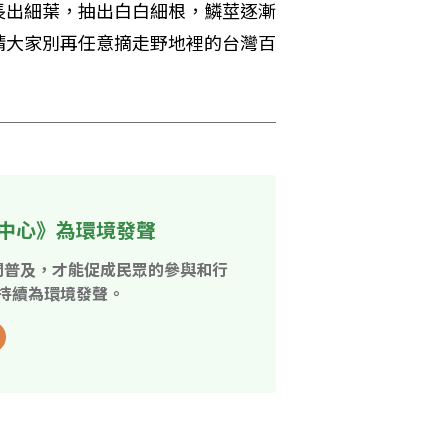
長出細葉，抽出白白細根，鱗莖逐漸
請大家別再任意摘走野地裡的台灣百
中心》為環境發聲
開普及，才能促成民眾的參與和行
持續為環境發聲。