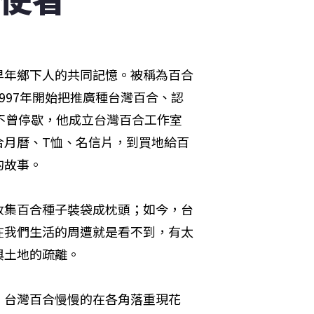
早年鄉下人的共同記憶。被稱為百合
997年開始把推廣種台灣百合、認
不曾停歇，他成立台灣百合工作室
合月曆、T恤、名信片，到買地給百
的故事。
收集百合種子裝袋成枕頭；如今，台
在我們生活的周遭就是看不到，有太
與土地的疏離。
，台灣百合慢慢的在各角落重現花