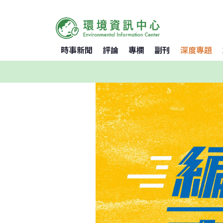
時事新聞
評論
專欄
副刊
深度專題