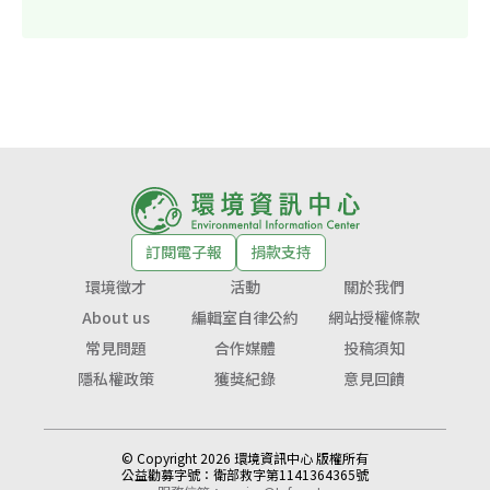
訂閱電子報
捐款支持
環境徵才
活動
關於我們
About us
編輯室自律公約
網站授權條款
常見問題
合作媒體
投稿須知
隱私權政策
獲獎紀錄
意見回饋
© Copyright 2026 環境資訊中心 版權所有
公益勸募字號：
衛部救字第1141364365號