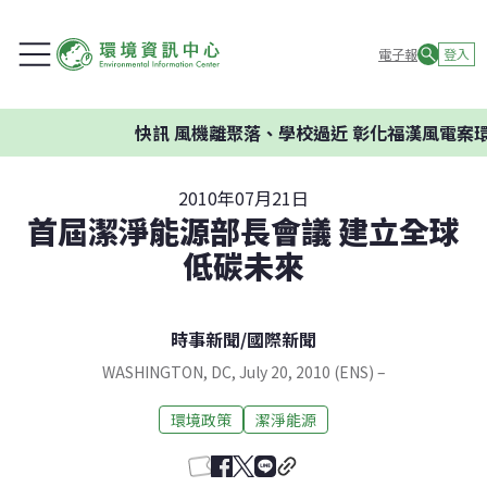
電子報
登入
快訊
風機離聚落、學校過近 彰化福漢風電案環
2010年07月21日
首屆潔淨能源部長會議 建立全球
低碳未來
時事新聞
/
國際新聞
WASHINGTON, DC, July 20, 2010 (ENS) –
環境政策
潔淨能源