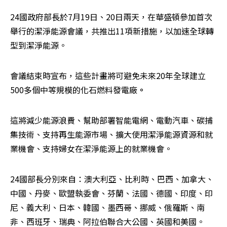
24國政府部長於7月19日、20日兩天，在華盛頓參加首次
舉行的潔淨能源會議，共推出11項新措施，以加速全球轉
型到潔淨能源。
會議結束時宣布，這些計畫將可避免未來20年全球建立
500多個中等規模的化石燃料發電廠
。
這將減少能源浪費、幫助部署智能電網、電動汽車、碳捕
集技術、支持再生能源市場、擴大使用潔淨能源資源和就
業機會、支持婦女在潔淨能源上的就業機會。
24國部長分別來自：澳大利亞、比利時、巴西、加拿大、
中國、丹麥、歐盟執委會、芬蘭、法國、德國、印度、印
尼、義大利、日本、韓國、墨西哥、挪威、俄羅斯、南
非、西班牙、瑞典、阿拉伯聯合大公國、英國和美國。