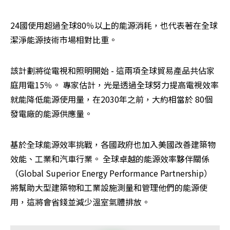
24國使用超過全球80％以上的能源消耗，也代表著在全球
潔淨能源技術市場相對比重。
該計劃將從電視和照明開始 - 這兩項全球貿易產品共佔家
庭用電15％。 專家估計，光是透過全球努力提高電視效率
就能降低能源使用量，在2030年之前，大約相當於 80個
發電廠的能源供應量。
基於全球能源效率挑戰，各國政府也加入美國改善建築物
效能、工業和汽車行業。 全球卓越的能源效率夥伴關係
（Global Superior Energy Performance Partnership）
將幫助大型建築物和工業設施測量和管理他們的能源使
用，這將會省錢並減少溫室氣體排放。