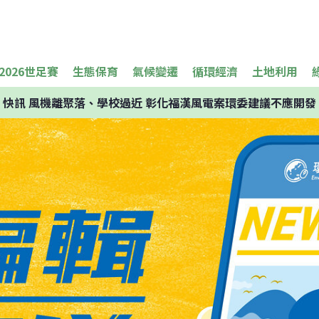
2026世足賽
生態保育
氣候變遷
循環經濟
土地利用
快訊
風機離聚落、學校過近 彰化福漢風電案環委建議不應開發