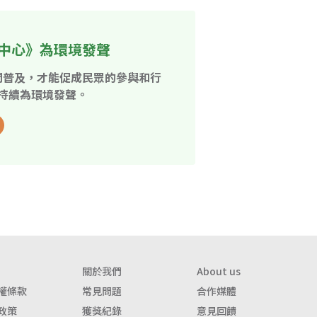
中心》為環境發聲
開普及，才能促成民眾的參與和行
持續為環境發聲。
關於我們
About us
權條款
常見問題
合作媒體
政策
獲獎紀錄
意見回饋