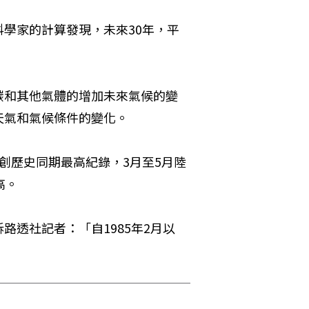
學家的計算發現，未來30年，平
碳和其他氣體的增加未來氣候的變
天氣和氣候條件的變化。
創歷史同期最高紀錄，3月至5月陸
高。
透社記者：「自1985年2月以