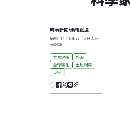
時事新聞
/
編輯直送
摘錄自2010年7月13日大紀
元報導
氣候變遷
熱浪
全球暖化
土地利用
災害