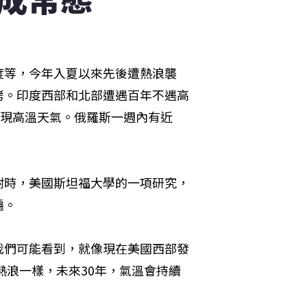
度等，今年入夏以來先後遭熱浪襲
烤。印度西部和北部遭遇百年不遇高
出現高溫天氣。俄羅斯一週內有近
耐時，美國斯坦福大學的一項研究，
遍。
我們可能看到，就像現在美國西部發
熱浪一樣，未來30年，氣溫會持續