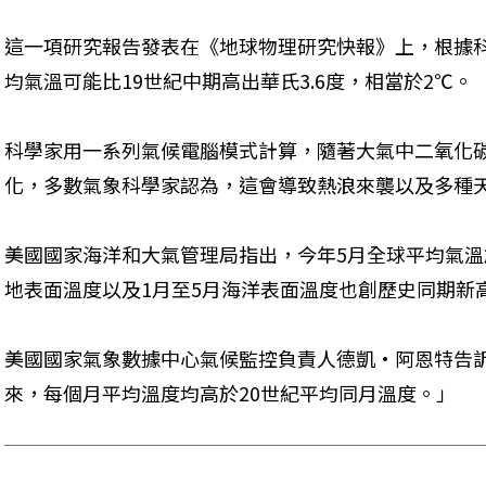
這一項研究報告發表在《地球物理研究快報》上，根據科
均氣溫可能比19世紀中期高出華氏3.6度，相當於2℃。
科學家用一系列氣候電腦模式計算，隨著大氣中二氧化
化，多數氣象科學家認為，這會導致熱浪來襲以及多種
美國國家海洋和大氣管理局指出，今年5月全球平均氣溫
地表面溫度以及1月至5月海洋表面溫度也創歷史同期新
美國國家氣象數據中心氣候監控負責人德凱·阿恩特告訴路
來，每個月平均溫度均高於20世紀平均同月溫度。」