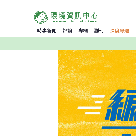
時事新聞
評論
專欄
副刊
深度專題