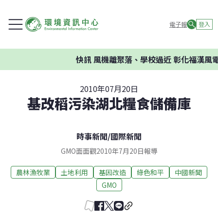
電子報
登入
快訊
風機離聚落、學校過近 彰化福漢風電
2010年07月20日
基改稻污染湖北糧食儲備庫
時事新聞
/
國際新聞
GMO面面觀2010年7月20日報導
農林漁牧業
土地利用
基因改造
綠色和平
中國新聞
GMO