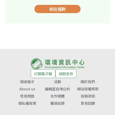
前往捐款
訂閱電子報
捐款支持
環境徵才
活動
關於我們
About us
編輯室自律公約
網站授權條款
常見問題
合作媒體
投稿須知
隱私權政策
獲獎紀錄
意見回饋