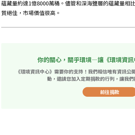
蘊藏量約達1億8000萬桶。儘管和深海鹽層的蘊藏量相
質絕佳，市場價值很高。
你的關心，關乎環境—讓《環境資訊
《環境資訊中心》需要你的支持！我們相信唯有資訊公
動，邀請您加入定期捐款的行列，讓我們
前往捐款