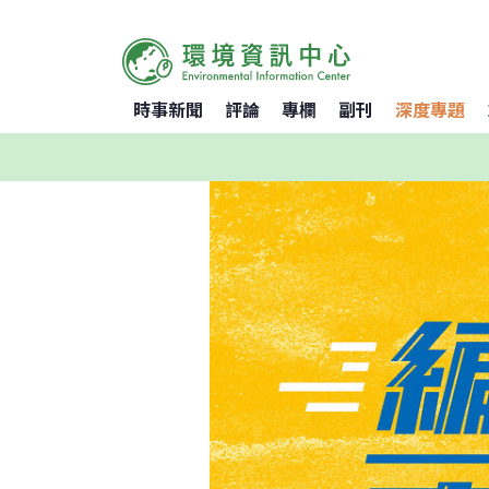
時事新聞
評論
專欄
副刊
深度專題