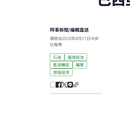
時事新聞
/
編輯直送
摘錄自2010年8月17日中央
社報導
石油
循環經濟
能源轉型
礦業
環境經濟