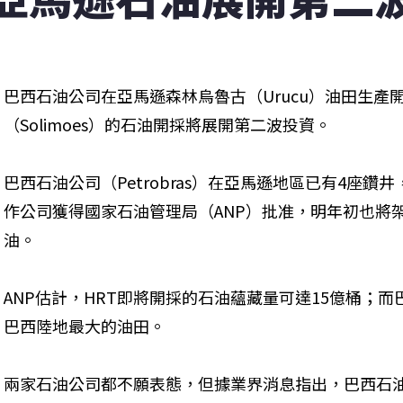
巴西石油公司在亞馬遜森林烏魯古（Urucu）油田生產
（Solimoes）的石油開採將展開第二波投資。
巴西石油公司（Petrobras）在亞馬遜地區已有4座鑽井
作公司獲得國家石油管理局（ANP）批准，明年初也將
油。
ANP估計，HRT即將開採的石油蘊藏量可達15億桶；
巴西陸地最大的油田。
兩家石油公司都不願表態，但據業界消息指出，巴西石油公司