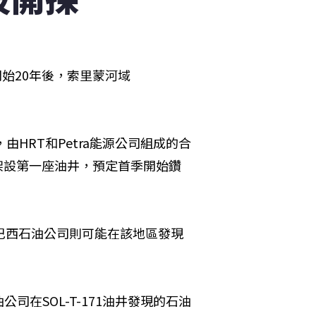
開始20年後，索里蒙河域
，由HRT和Petra能源公司組成的合
架設第一座油井，預定首季開始鑽
而巴西石油公司則可能在該地區發現
在SOL-T-171油井發現的石油