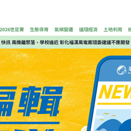
2026世足賽
生態保育
氣候變遷
循環經濟
土地利用
快訊
風機離聚落、學校過近 彰化福漢風電案環委建議不應開發