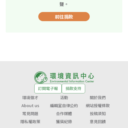
聲。
前往捐款
訂閱電子報
捐款支持
環境徵才
活動
關於我們
About us
編輯室自律公約
網站授權條款
常見問題
合作媒體
投稿須知
隱私權政策
獲獎紀錄
意見回饋