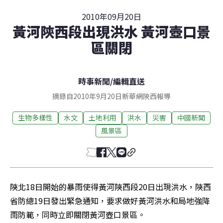
2010年09月20日
黃河陝西段出現洪水 黃河壺口景
區關閉
時事新聞
/
編輯直送
摘錄自2010年9月20日新華網陝西報導
生物多樣性
水文
土地利用
洪水
災害
中國新聞
風景區
陝北18日開始的暴雨使得黃河陝西段20日出現洪水，陝西
省防總19日發出緊急通知，要求做好黃河洪水和局地強降
雨防範，同時立即關閉黃河壺口景區。