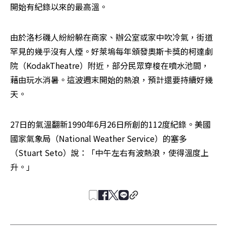
開始有紀錄以來的最高溫。
由於洛杉磯人紛紛躲在商家、辦公室或家中吹冷氣，街道
罕見的幾乎沒有人煙。好萊塢每年頒發奧斯卡獎的柯達劇
院（KodakTheatre）附近，部分民眾穿梭在噴水池間，
藉由玩水消暑。這波週末開始的熱浪，預計還要持續好幾
天。
27日的氣溫翻新1990年6月26日所創的112度紀錄。美國
國家氣象局（National Weather Service）的塞多
（Stuart Seto）說：「中午左右有波熱浪，使得溫度上
升。」