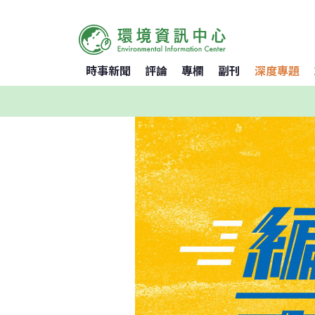
時事新聞
評論
專欄
副刊
深度專題