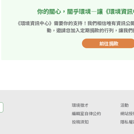
你的關心，關乎環境—讓《環境資訊
《環境資訊中心》需要你的支持！我們相信唯有資訊公
動，邀請您加入定期捐款的行列，讓我們
前往捐款
環境徵才
活動
編輯室自律公約
網站授
投稿須知
隱私權