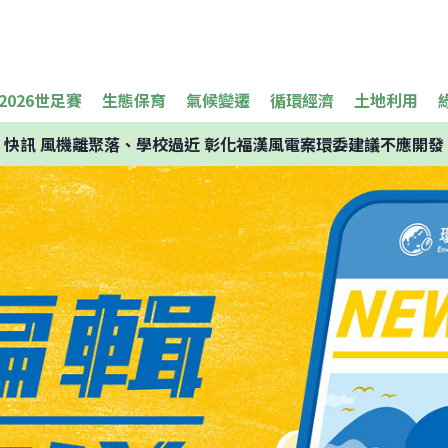
2026世足賽
生態保育
氣候變遷
循環經濟
土地利用
快訊
風機離聚落、學校過近 彰化福漢風電案環委建議不應開發