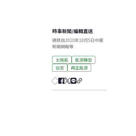
時事新聞
/
編輯直送
摘錄自2010年10月5日中廣
新聞網報導
太陽能
能源轉型
白宮
再生能源