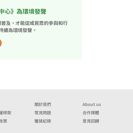
中心》為環境發聲
開普及，才能促成民眾的參與和行
持續為環境發聲。
關於我們
About us
權條款
常見問題
合作媒體
政策
獲獎紀錄
意見回饋