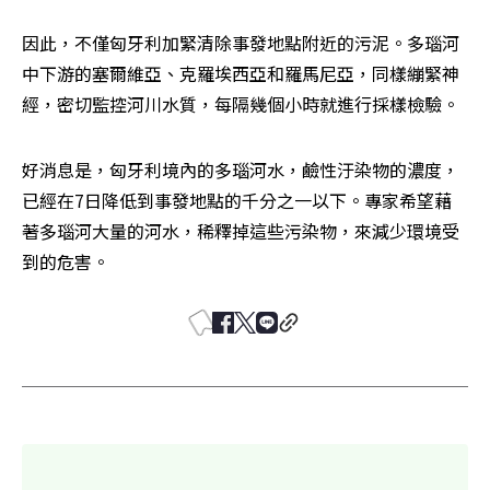
因此，不僅匈牙利加緊清除事發地點附近的污泥。多瑙河
中下游的塞爾維亞、克羅埃西亞和羅馬尼亞，同樣繃緊神
經，密切監控河川水質，每隔幾個小時就進行採樣檢驗。
好消息是，匈牙利境內的多瑙河水，鹼性汙染物的濃度，
已經在7日降低到事發地點的千分之一以下。專家希望藉
著多瑙河大量的河水，稀釋掉這些污染物，來減少環境受
到的危害。