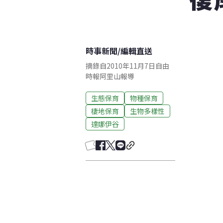
時事新聞
/
編輯直送
摘錄自2010年11月7日自由
時報阿里山報導
生態保育
物種保育
棲地保育
生物多樣性
達娜伊谷