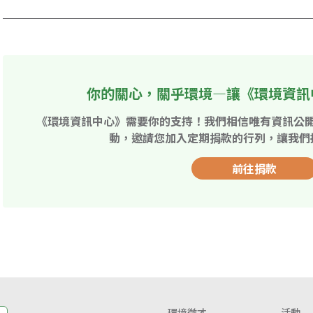
你的關心，關乎環境—讓《環境資訊
《環境資訊中心》需要你的支持！我們相信唯有資訊公
動，邀請您加入定期捐款的行列，讓我們
前往捐款
環境徵才
活動