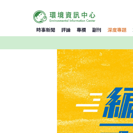
時事新聞
評論
專欄
副刊
深度專題