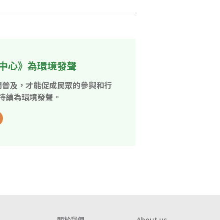
中心》為環境發聲
開普及，才能促成民眾的參與和行
持續為環境發聲。
關於我們
About us