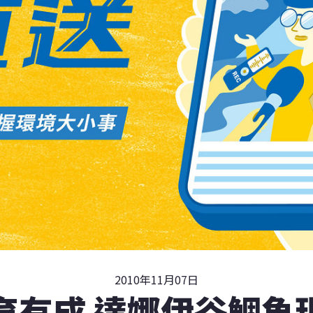
2010年11月07日
育有成 達娜伊谷鯝魚