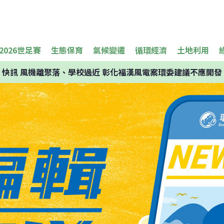
2026世足賽
生態保育
氣候變遷
循環經濟
土地利用
快訊
風機離聚落、學校過近 彰化福漢風電案環委建議不應開發