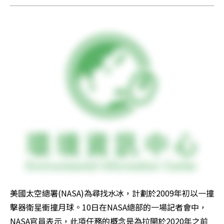
美國太空總署(NASA)為尋找水冰，計劃於2009年初以一撞
擊器衛星衝撞月球。10日在NASA總部的一場記者會中，
NASA官員表示，此項任務的概念是為拉開於2020年之前