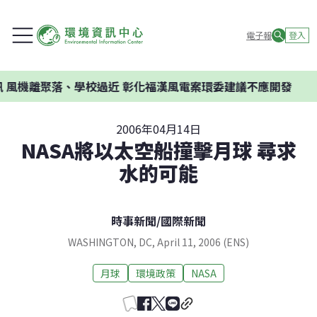
電子報
登入
風機離聚落、學校過近 彰化福漢風電案環委建議不應開發
2006年04月14日
NASA將以太空船撞擊月球 尋求
水的可能
時事新聞
/
國際新聞
WASHINGTON, DC, April 11, 2006 (ENS)
月球
環境政策
NASA