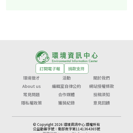
訂閱電子報
捐款支持
環境徵才
活動
關於我們
About us
編輯室自律公約
網站授權條款
常見問題
合作媒體
投稿須知
隱私權政策
獲獎紀錄
意見回饋
© Copyright 2026 環境資訊中心 版權所有
公益勸募字號：
衛部救字第1141364365號