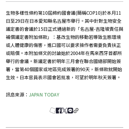
生物多樣性條約第10屆締約國會議(簡稱COP10)於本月11
日至29日在日本愛知縣名古屋市舉行。其中針對生物安全
議定書的會議於15日正式通過新的「名古屋-吉隆坡責任與
補償議定書附加條款」：基改生物的移動若導致生態環境
或人體健康的傷害，進口國可以要求操作者需要負責扶正
或賠償。本附加條文的討論始於2004年在馬來西牙首都所
舉行的會議。新議定書於明年三月會在聯合國總部開始簽
署，當第40個國家或地區完成簽署的90天，新條款就開始
生效。日本官員表示國會若批准，可望於明年秋天簽署。
訊息來源：
JAPAN TODAY