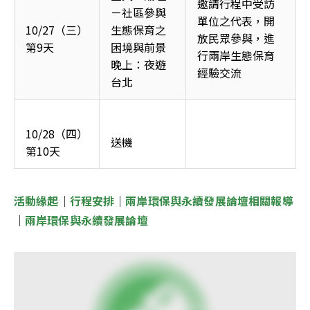
邀請行程中受訪
－社區參與
單位之代表，開
10/27（三）
生態保育之
放民眾參與，進
第9天
困境與前景
行兩岸生態保育
晚上：夜遊
經驗交流
台北
10/28（四）
送機
第10天
活動緣起
│
行程安排
│
兩岸環保與永續發展論壇相關報導
│
兩岸環保與永續發展論壇