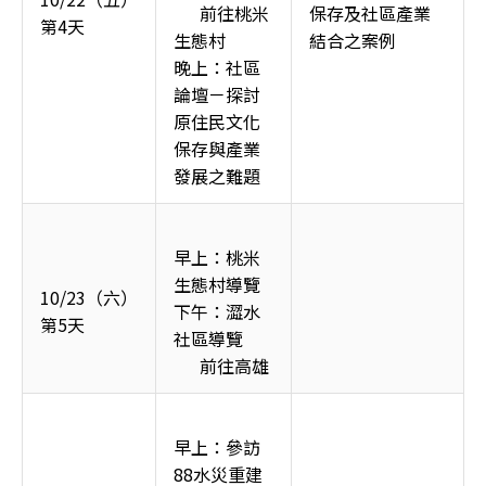
      前往桃米
保存及社區產業
第4天
生態村
結合之案例
晚上：社區
論壇－探討
原住民文化
保存與產業
發展之難題
早上：桃米
生態村導覽
10/23（六）
下午：澀水
第5天
社區導覽
      前往高雄
早上：參訪
88水災重建