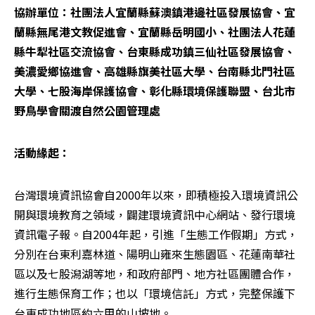
協辦單位：社團法人宜蘭縣蘇澳鎮港邊社區發展協會、宜
蘭縣無尾港文教促進會、宜蘭縣岳明國小、社團法人花蓮
縣牛犁社區交流協會、台東縣成功鎮三仙社區發展協會、
美濃愛鄉協進會、高雄縣旗美社區大學、台南縣北門社區
大學、七股海岸保護協會、彰化縣環境保護聯盟、台北市
野鳥學會關渡自然公園管理處
活動緣起：
台灣環境資訊協會自2000年以來，即積極投入環境資訊公
開與環境教育之領域，闢建環境資訊中心網站、發行環境
資訊電子報。自2004年起，引進「生態工作假期」方式，
分別在台東利嘉林道、陽明山雍來生態園區、花蓮南華社
區以及七股潟湖等地，和政府部門、地方社區團體合作，
進行生態保育工作；也以「環境信託」方式，完整保護下
台東成功地區約六甲的山坡地。