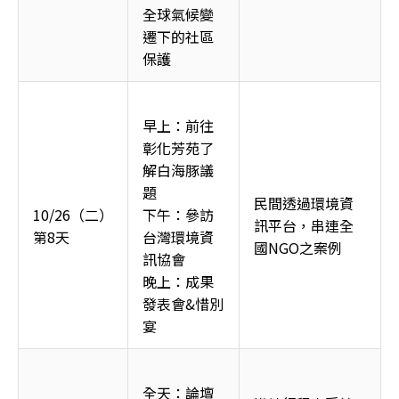
全球氣候變
遷下的社區
保護
早上：前往
彰化芳苑了
解白海豚議
題
民間透過環境資
10/26（二）
下午：參訪
訊平台，串連全
第8天
台灣環境資
國NGO之案例
訊協會
晚上：成果
發表會&惜別
宴
全天：論壇