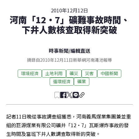
2010年12月12日
河南「12‧7」礦難事故時間、
下井人數核查取得新突破
時事新聞
/
編輯直送
摘錄自2010年12月11日新華網河南澠池報導
環境經濟
土地利用
礦災
災害
中國新聞
循環經濟
礦業
記者11日晚從事故調查組獲悉，河南義馬煤業集團兼並重
組的巨源煤業有限公司礦井「12‧7」瓦斯爆炸事故的發
生時間及當班下井人數調查取得新的突破。