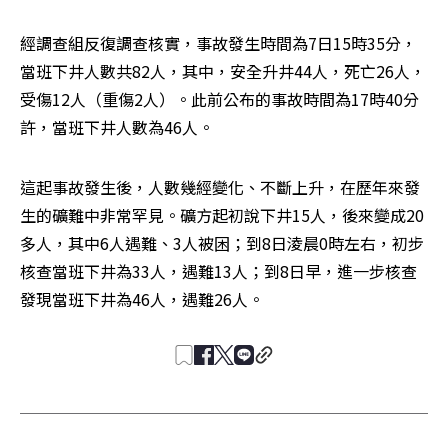
經調查組反復調查核實，事故發生時間為7日15時35分，
當班下井人數共82人，其中，安全升井44人，死亡26人，
受傷12人（重傷2人）。此前公布的事故時間為17時40分
許，當班下井人數為46人。
這起事故發生後，人數幾經變化、不斷上升，在歷年來發
生的礦難中非常罕見。礦方起初說下井15人，後來變成20
多人，其中6人遇難、3人被困；到8日淩晨0時左右，初步
核查當班下井為33人，遇難13人；到8日早，進一步核查
發現當班下井為46人，遇難26人。