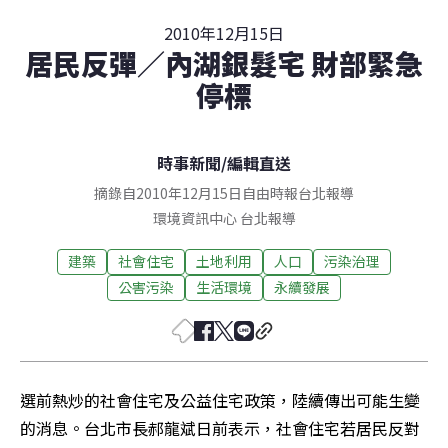
2010年12月15日
居民反彈／內湖銀髮宅 財部緊急
停標
時事新聞
/
編輯直送
摘錄自2010年12月15日自由時報台北報導
環境資訊中心
台北
報導
建築
社會住宅
土地利用
人口
污染治理
公害污染
生活環境
永續發展
選前熱炒的社會住宅及公益住宅政策，陸續傳出可能生變
的消息。台北市長郝龍斌日前表示，社會住宅若居民反對