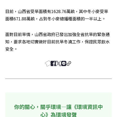
目前，山西省受旱面積有1628.76萬畝，其中冬小麥受旱
面積671.88萬畝，占到冬小麥總播種面積的一半以上。
面對目前旱情，山西省政府已發出加強全省抗旱的緊急通
知，要求各地切實做好目前抗旱冬澆工作，保證民眾飲水
安全。
你的關心，關乎環境—讓《環境資訊中
心》為環境發聲