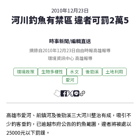
2010年12月23日
河川釣魚有禁區 違者可罰2萬5
時事新聞
/
編輯直送
摘錄自2010年12月23日自由時報高雄報導
環境資訊中心
高雄
報導
環境政策
生物多樣性
水文
後勁溪
土地利用
愛河
高雄市愛河、前鎮河及後勁溪三大河川整治有成，吸引不
少釣客垂釣，已逾越市府公告的釣魚範圍，違者將被處以
25000元以下罰鍰。