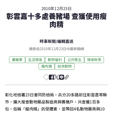
2010年12月23日
彰雲嘉十多處養豬場 查獲使用瘦
肉精
時事新聞
/
編輯直送
摘錄自2010年12月23日中廣新聞網
養豬業
生活環境
動物福利
公共衛生
環境政策
瘦肉精
經濟動物
彰化地檢署23日會同防檢局，兵分20多路前往彰雲嘉等縣
市，擴大搜查動物藥品製造商與養豬戶，共查獲1百多
包，俗稱「瘦肉精」的受體素，並帶回4名動物藥商與10