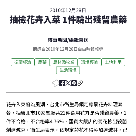
2010年12月28日
抽檢花卉入菜 1件驗出殘留農藥
時事新聞
/
編輯直送
摘錄自2010年12月28日自由時報報導
循環經濟
農藥
農林漁牧業
環境經濟
土地利用
生活環境
花卉入菜蔚為風潮，台北市衛生局鎖定應景花卉料理套
餐，抽驗北市10家餐廳共21件食用花卉是否殘留農藥，1
件不合格，不合格率4.76%，國賓大飯店的菊花檢出殺菌
劑達滅芬，衛生局表示，依規定菊花不得添加達滅芬，已